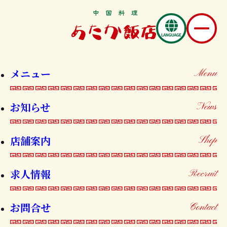
求人情報
メニュー
Menu
Recruit
お知らせ
News
店舗案内
Shop
求人情報
Recruit
心のこもった
お問合せ
Contact
本格中華と接客サービス