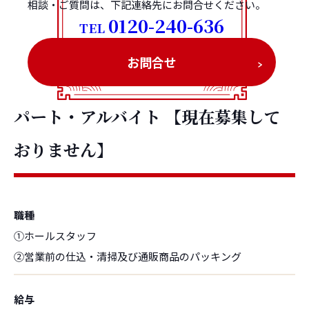
相談・ご質問は、下記連絡先にお問合せください。
0120-240-636
TEL
お問合せ
パート・アルバイト
【現在募集して
おりません】
職種
①ホールスタッフ
②営業前の仕込・清掃及び通販商品のパッキング
給与