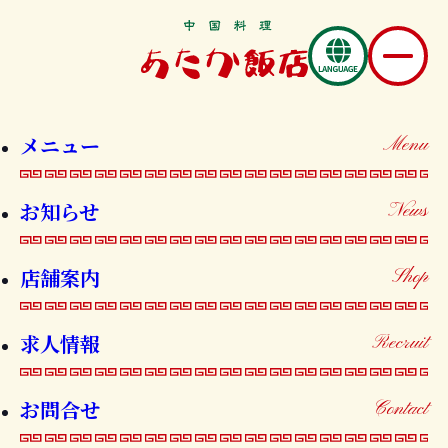
お知らせ
メニュー
Menu
News
お知らせ
News
店舗案内
Shop
海鮮焼ニラまんじゅう 割引LINEク
求人情報
Recruit
ーポンが発行されました！
お問合せ
Contact