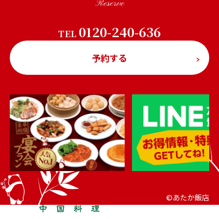
Reserve
0120-240-636
TEL
予約する
©あたか飯店