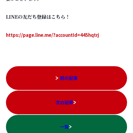
LINEの友だち登録はこちら！
https://page.line.me/?accountId=445hqtrj
前の記事
次の記事
一覧