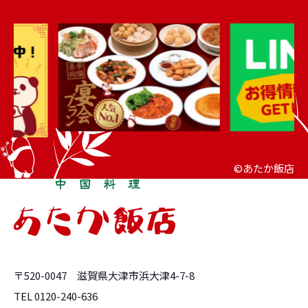
©あたか飯店
〒520-0047 滋賀県大津市浜大津4-7-8
TEL 0120-240-636