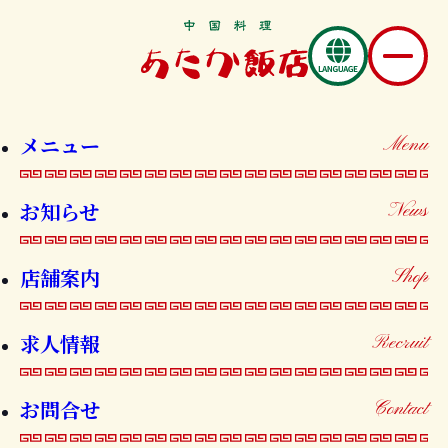
お知らせ
メニュー
Menu
News
お知らせ
News
店舗案内
Shop
大エビのチリソース 割引LINEクー
求人情報
Recruit
ポンが発行されました！
お問合せ
Contact